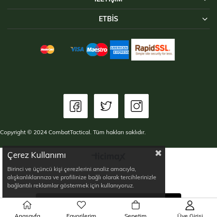
ETBİS
Copyright © 2024 CombatTactical. Tüm hakları saklıdır.
Çerez Kullanımı
Birinci ve üçüncü kişi çerezlerini analiz amacıyla,
alışkanlıklarınıza ve profilinize bağlı olarak tercihlerinizle
bağlantılı reklamlar göstermek için kullanıyoruz.
Anasayfa
Favorilerim
Sepetim
Üye Girişi