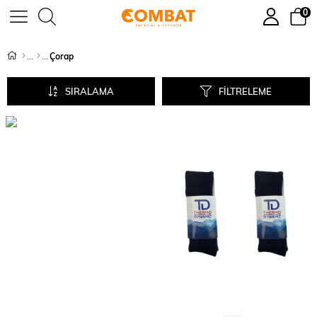
0
Çorap
SIRALAMA
FILTRELEME