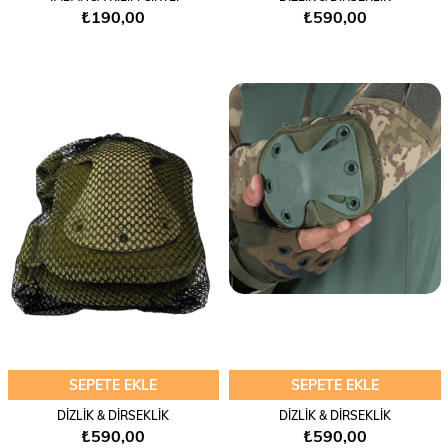
₺190,00
₺590,00
SEPETE EKLE
SEPETE EKLE
DİZLİK & DİRSEKLİK
DİZLİK & DİRSEKLİK
₺590,00
₺590,00