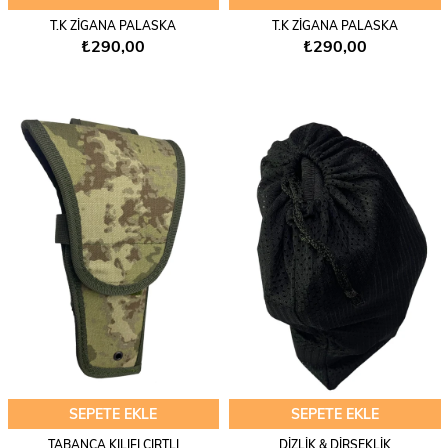
T.K ZİGANA PALASKA
T.K ZİGANA PALASKA
₺290,00
₺290,00
SEPETE EKLE
SEPETE EKLE
TABANCA KILIFI CIRTLI
DİZLİK & DİRSEKLİK