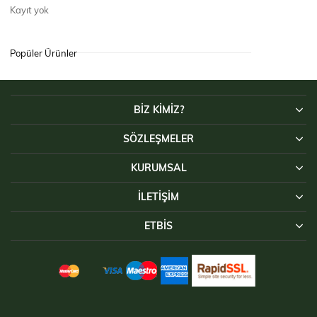
Kayıt yok
Popüler Ürünler
BİZ KİMİZ?
SÖZLEŞMELER
KURUMSAL
İLETIŞIM
ETBİS