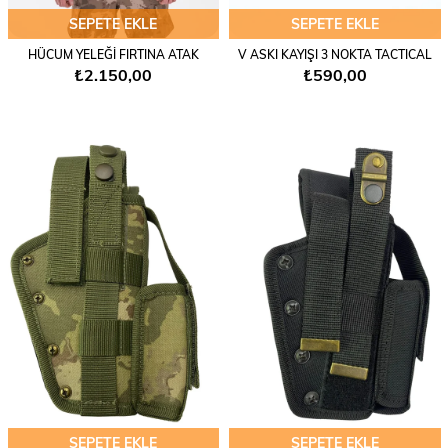
SEPETE EKLE
SEPETE EKLE
HÜCUM YELEĞİ FIRTINA ATAK
V ASKI KAYIŞI 3 NOKTA TACTICAL
₺2.150,00
₺590,00
SEPETE EKLE
SEPETE EKLE