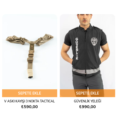
SEPETE EKLE
SEPETE EKLE
V ASKI KAYIŞI 3 NOKTA TACTICAL
GÜVENLİK YELEĞİ
₺590,00
₺990,00