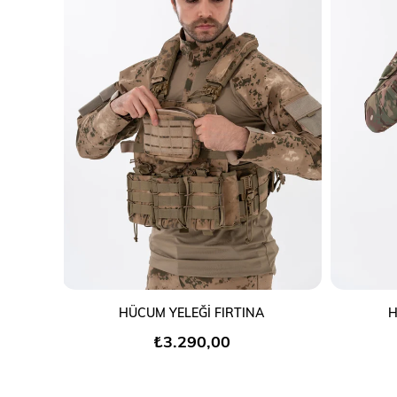
SEPETE EKLE
HÜCUM YELEĞİ FIRTINA
H
₺3.290,00