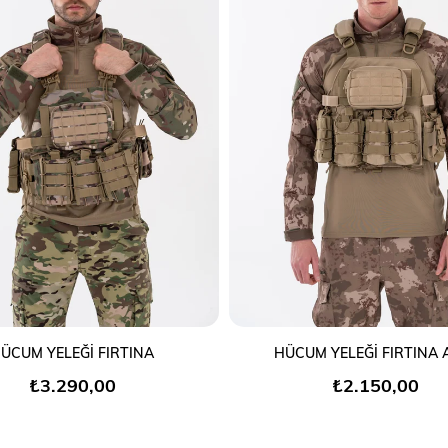
SEPETE EKLE
SEPETE EKLE
ÜCUM YELEĞİ FIRTINA
HÜCUM YELEĞİ FIRTINA 
₺3.290,00
₺2.150,00