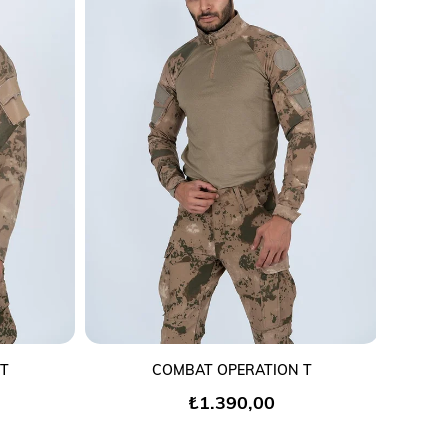
SEPETE EKLE
 T
COMBAT OPERATION T
₺1.390,00