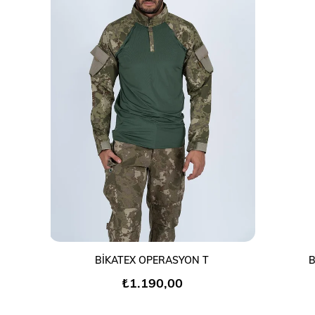
SEPETE EKLE
BİKATEX OPERASYON T
B
₺1.190,00