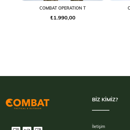
SEPETE EKLE
COMBAT OPERATION T
₺1.990,00
BİZ KİMİZ?
İletişim