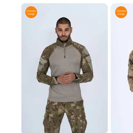
Ücretsiz
Ücretsiz
Kargo
Kargo