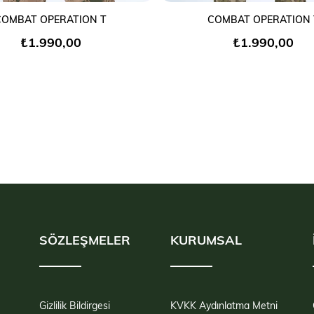
SEPETE EKLE
SEPETE EKLE
COMBAT OPERATION T
COMBAT OPERATION 
₺1.990,00
₺1.990,00
SÖZLEŞMELER
KURUMSAL
Gizlilik Bildirgesi
KVKK Aydınlatma Metni