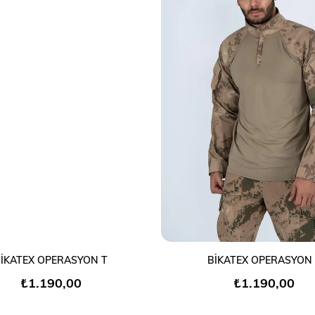
SEPETE EKLE
SEPETE EKLE
İKATEX OPERASYON T
BİKATEX OPERASYON
₺1.190,00
₺1.190,00