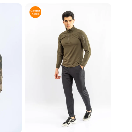
Ücretsiz
Kargo