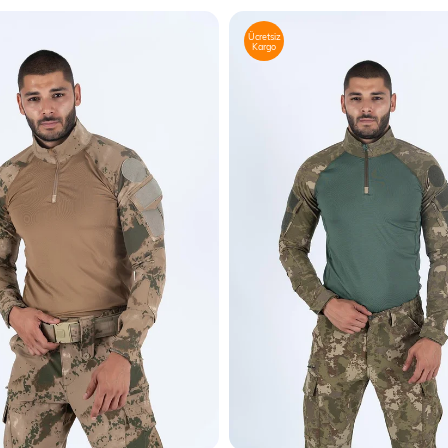
Ücretsiz
Kargo