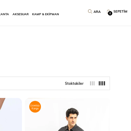
SEPETIM
0
ÇANTA
AKSESUAR
KAMP & EKİPMAN
Stoktakiler
Ücretsiz
Kargo