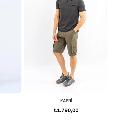
SEPETE EKLE
KAPRİ
₺1.790,00