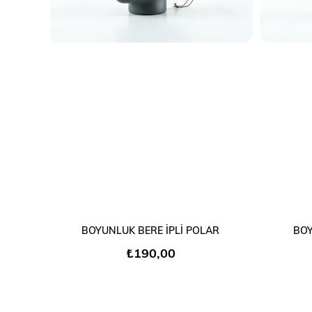
SEPETE EKLE
BOYUNLUK BERE İPLİ POLAR
BOY
₺190,00