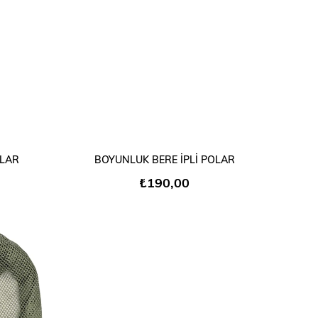
SEPETE EKLE
OLAR
BOYUNLUK BERE İPLİ POLAR
₺190,00