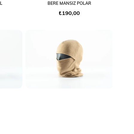
SEPETE EKLE
L
BERE MANSIZ POLAR
₺190,00