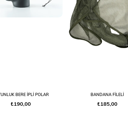
SEPETE EKLE
SEPETE EKLE
UNLUK BERE İPLİ POLAR
BANDANA FİLELİ
₺190,00
₺185,00