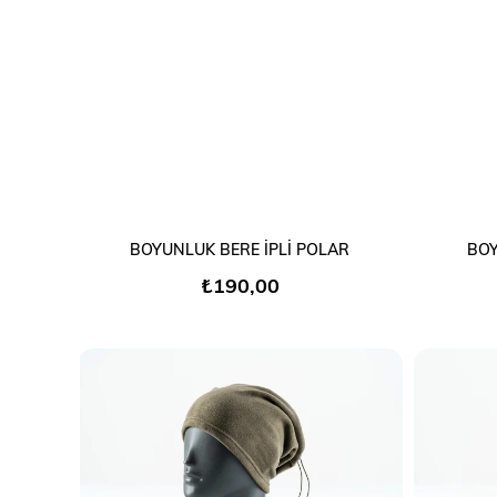
SEPETE EKLE
BOYUNLUK BERE İPLİ POLAR
BOY
₺190,00