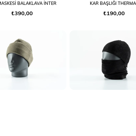
SEPETE EKLE
SEPETE EKLE
MASKESİ BALAKLAVA İNTER
KAR BAŞLIĞI THERMA
₺390,00
₺190,00