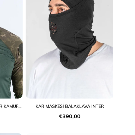
SEPETE EKLE
KAR MASKESİ BALAKLAVA İNTER KAMUFLAJ
KAR MASKESİ BALAKLAVA İNTER
₺390,00