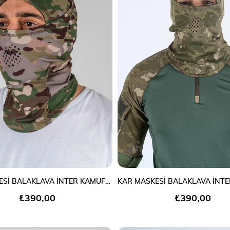
SEPETE EKLE
SEPETE EKLE
KAR MASKESİ BALAKLAVA İNTER KAMUFLAJ
₺390,00
₺390,00