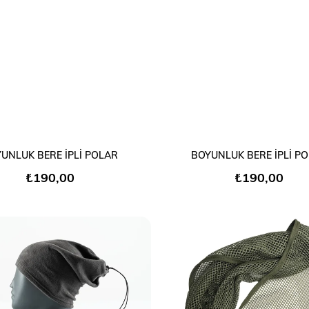
SEPETE EKLE
SEPETE EKLE
UNLUK BERE İPLİ POLAR
BOYUNLUK BERE İPLİ P
₺190,00
₺190,00