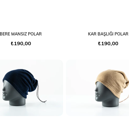
SEPETE EKLE
SEPETE EKLE
BERE MANSIZ POLAR
KAR BAŞLIĞI POLAR
₺190,00
₺190,00