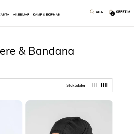
SEPETIM
0
ÇANTA
AKSESUAR
KAMP & EKİPMAN
Bere & Bandana
Stoktakiler