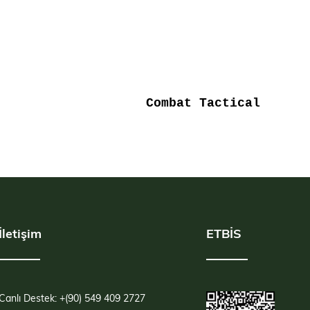
Combat Tactical
İletişim
ETBİS
Canlı Destek: +(90) 549 409 2727