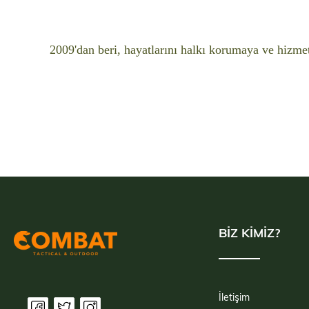
2009'dan beri, hayatlarını halkı korumaya ve hizme
BİZ KİMİZ?
İletişim