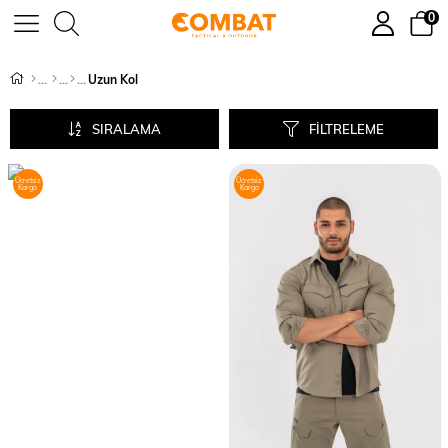
0
Uzun Kol
SIRALAMA
FILTRELEME
Ücretsiz
Ücretsiz
Kargo
Kargo