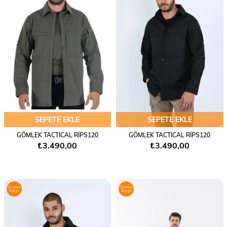
SEPETE EKLE
SEPETE EKLE
GÖMLEK TACTICAL RİPS120
GÖMLEK TACTICAL RİPS120
₺3.490,00
₺3.490,00
Ücretsiz
Ücretsiz
Kargo
Kargo