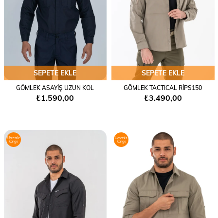
SEPETE EKLE
SEPETE EKLE
GÖMLEK ASAYİŞ UZUN KOL
GÖMLEK TACTICAL RİPS150
₺1.590,00
₺3.490,00
Ücretsiz
Ücretsiz
Kargo
Kargo