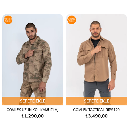
Ücretsiz
Ücretsiz
Kargo
Kargo
SEPETE EKLE
SEPETE EKLE
GÖMLEK UZUN KOL KAMUFLAJ
GÖMLEK TACTICAL RİPS120
₺1.290,00
₺3.490,00