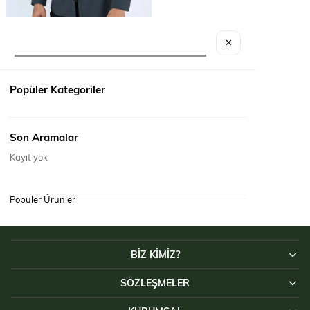
SEPETE EKLE
✕
GÖMLEK TACTICAL RİPS150
₺3.490,00
Popüler Kategoriler
Son Aramalar
Kayıt yok
Popüler Ürünler
BİZ KİMİZ?
SÖZLEŞMELER