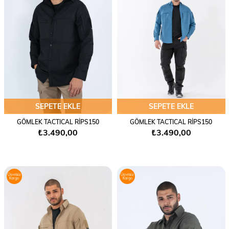
SEPETE EKLE
SEPETE EKLE
GÖMLEK TACTICAL RİPS150
GÖMLEK TACTICAL RİPS150
₺3.490,00
₺3.490,00
Ücretsiz
Ücretsiz
Kargo
Kargo