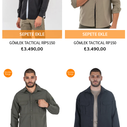
SEPETE EKLE
SEPETE EKLE
GÖMLEK TACTICAL RİPS150
GÖMLEK TACTICAL RP150
₺3.490,00
₺3.490,00
Ücretsiz
Ücretsiz
Kargo
Kargo