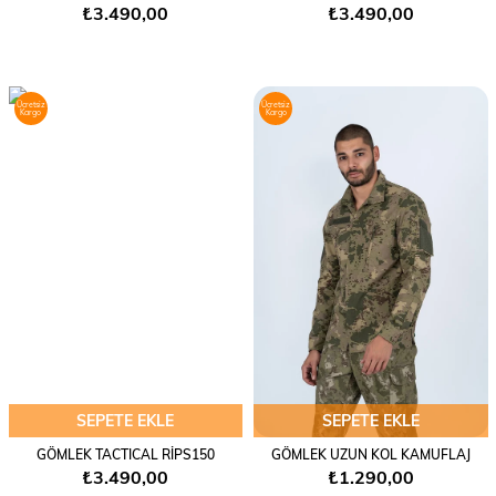
₺3.490,00
₺3.490,00
Ücretsiz
Ücretsiz
Kargo
Kargo
SEPETE EKLE
SEPETE EKLE
GÖMLEK TACTICAL RİPS150
GÖMLEK UZUN KOL KAMUFLAJ
₺3.490,00
₺1.290,00