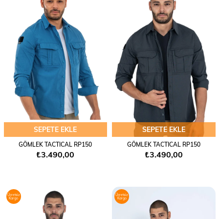
SEPETE EKLE
SEPETE EKLE
GÖMLEK TACTICAL RP150
GÖMLEK TACTICAL RP150
₺3.490,00
₺3.490,00
Ücretsiz
Ücretsiz
Kargo
Kargo