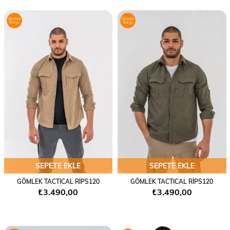
Ücretsiz
Ücretsiz
Kargo
Kargo
SEPETE EKLE
SEPETE EKLE
GÖMLEK TACTICAL RİPS120
GÖMLEK TACTICAL RİPS120
₺3.490,00
₺3.490,00