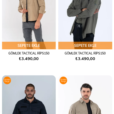
SEPETE EKLE
SEPETE EKLE
GÖMLEK TACTICAL RİPS150
GÖMLEK TACTICAL RİPS150
₺3.490,00
₺3.490,00
Ücretsiz
Ücretsiz
Kargo
Kargo