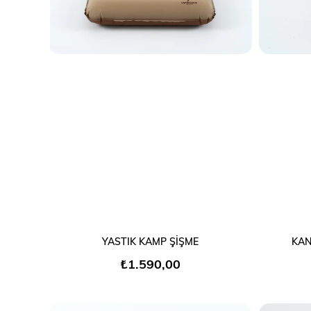
SEPETE EKLE
YASTIK KAMP ŞİŞME
KAN
₺1.590,00