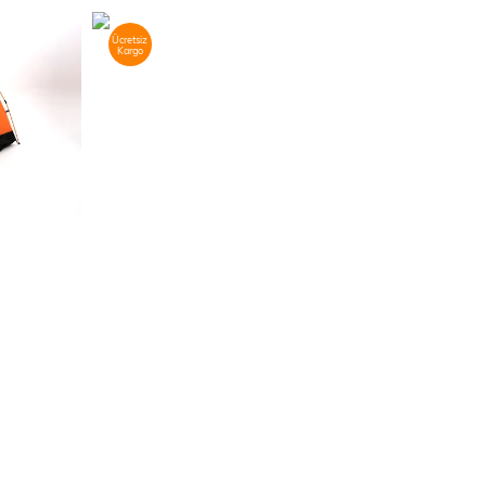
Ücretsiz
Kargo