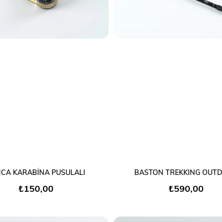
SEPETE EKLE
SEPETE EKLE
CA KARABİNA PUSULALI
BASTON TREKKING OUT
₺150,00
₺590,00