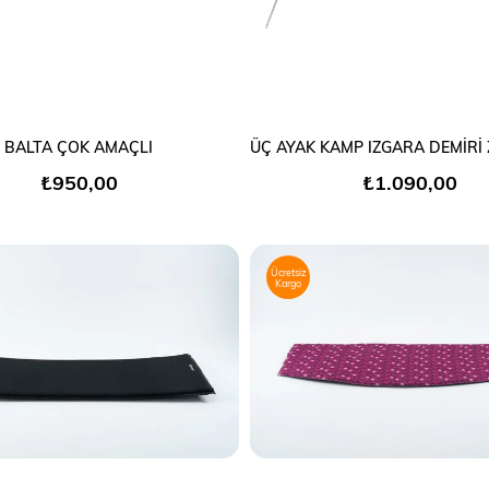
SEPETE EKLE
SEPETE EKLE
BALTA ÇOK AMAÇLI
₺950,00
₺1.090,00
Ücretsiz
Kargo