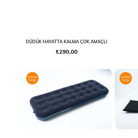
SEPETE EKLE
DÜDÜK HAYATTA KALMA ÇOK AMAÇLI
₺290,00
Ücretsiz
Ücretsiz
Kargo
Kargo