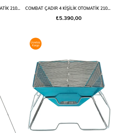
SEPETE EKLE
COMBAT ÇADIR 4 KİŞİLİK OTOMATİK 210x200x150
COMBAT ÇADIR 4 KİŞİLİK OTOMATİK 210x200x150
₺5.390,00
Ücretsiz
Kargo