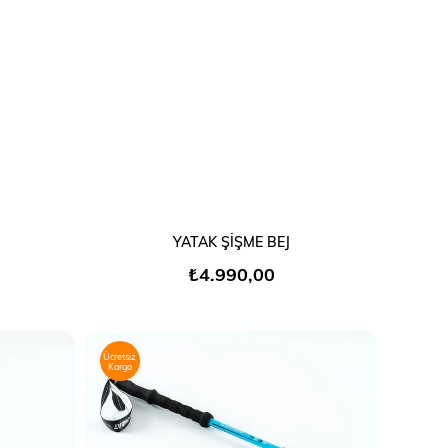
SEPETE EKLE
YATAK ŞİŞME BEJ
₺4.990,00
Ücretsiz
Kargo