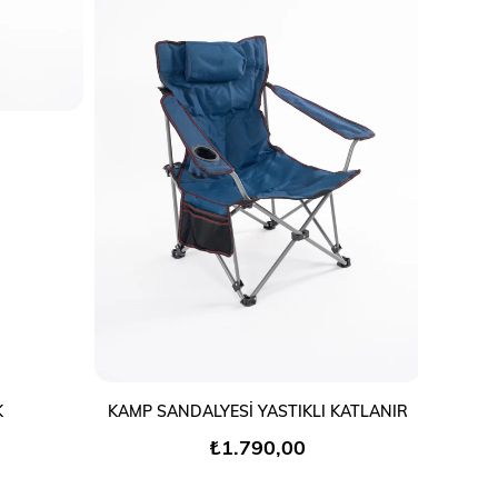
SEPETE EKLE
K
KAMP SANDALYESİ YASTIKLI KATLANIR
₺1.790,00