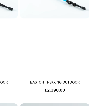
SEPETE EKLE
DOOR
BASTON TREKKING OUTDOOR
₺2.390,00