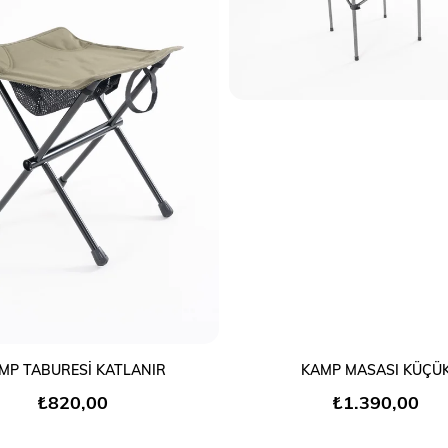
SEPETE EKLE
SEPETE EKLE
MP TABURESİ KATLANIR
KAMP MASASI KÜÇÜ
₺820,00
₺1.390,00