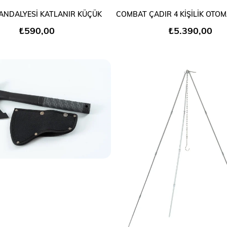
SEPETE EKLE
SEPETE EKLE
ANDALYESİ KATLANIR KÜÇÜK
₺590,00
₺5.390,00