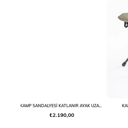
SEPETE EKLE
KAMP SANDALYESİ KATLANIR AYAK UZATMALI YASTIKLI
KA
₺2.190,00