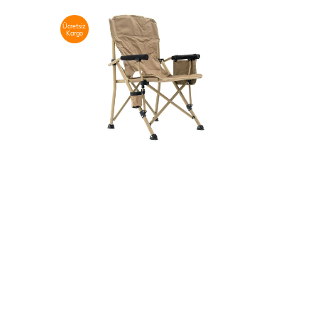
Ücretsiz
Kargo