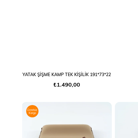
SEPETE EKLE
YATAK ŞİŞME KAMP TEK KİŞİLİK 191*73*22
₺1.490,00
Ücretsiz
Kargo