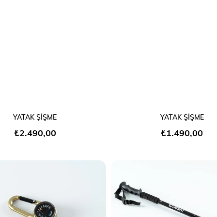
SEPETE EKLE
SEPETE EKLE
YATAK ŞİŞME
YATAK ŞİŞME
₺2.490,00
₺1.490,00