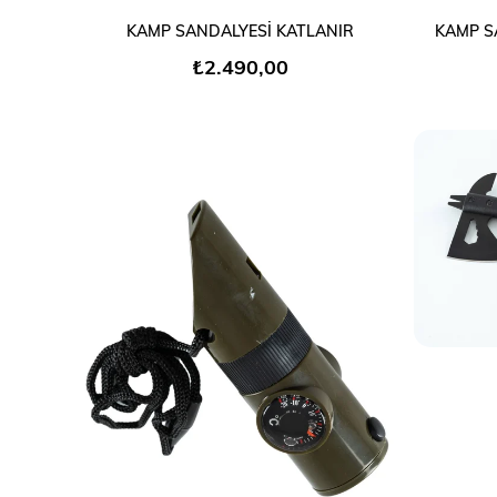
SEPETE EKLE
KAMP SANDALYESİ KATLANIR
KAMP S
₺2.490,00