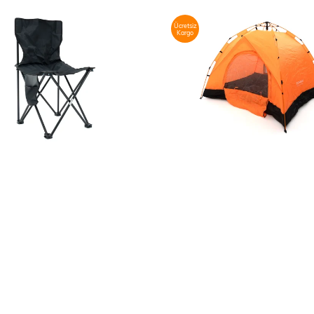
Ücretsiz
Kargo