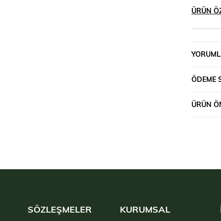
ÜRÜN ÖZ
YORUML
ÖDEME 
ÜRÜN ÖN
SÖZLEŞMELER
KURUMSAL