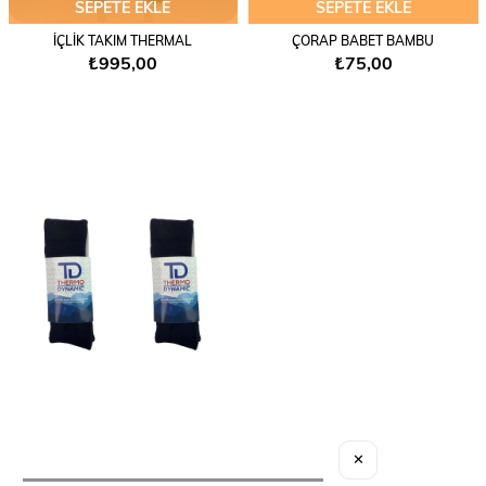
SEPETE EKLE
SEPETE EKLE
İÇLİK TAKIM THERMAL
ÇORAP BABET BAMBU
₺995,00
₺75,00
SEPETE EKLE
✕