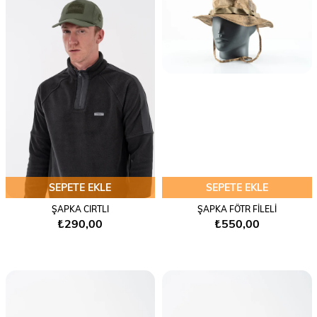
SEPETE EKLE
SEPETE EKLE
ŞAPKA CIRTLI
ŞAPKA FÖTR FİLELİ
₺290,00
₺550,00