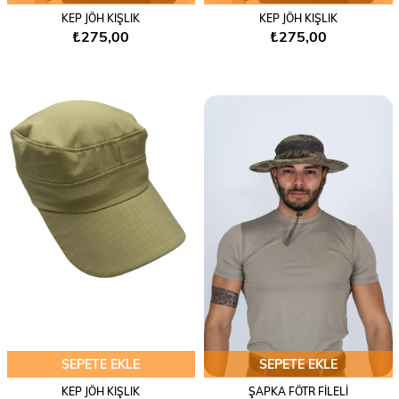
KEP JÖH KIŞLIK
KEP JÖH KIŞLIK
₺275,00
₺275,00
SEPETE EKLE
SEPETE EKLE
KEP JÖH KIŞLIK
ŞAPKA FÖTR FİLELİ