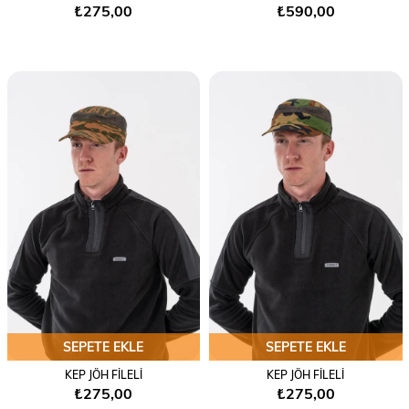
₺275,00
₺590,00
SEPETE EKLE
SEPETE EKLE
KEP JÖH FİLELİ
KEP JÖH FİLELİ
₺275,00
₺275,00