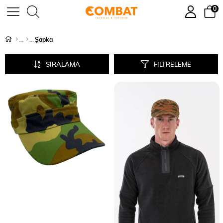
0
Şapka
SIRALAMA
FILTRELEME