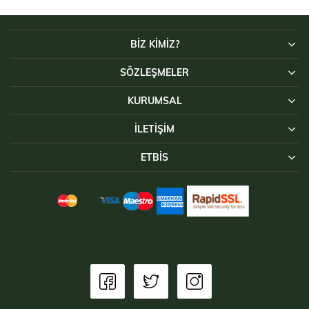
BİZ KİMİZ?
SÖZLEŞMELER
KURUMSAL
İLETIŞIM
ETBİS