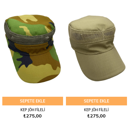
SEPETE EKLE
SEPETE EKLE
KEP JÖH FİLELİ
KEP JÖH FİLELİ
₺275,00
₺275,00