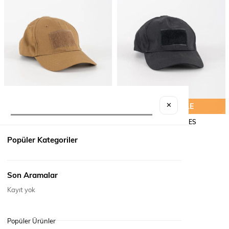
SEPETE EKLE
SEPETE EKLE
✕
ŞAPKA CIRTLI ES
ŞAPKA CIRTLI ES
₺390,00
₺390,00
Popüler Kategoriler
Son Aramalar
Kayıt yok
Popüler Ürünler