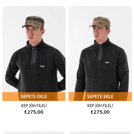
SEPETE EKLE
SEPETE EKLE
KEP JÖH FİLELİ
KEP JÖH FİLELİ
₺275,00
₺275,00