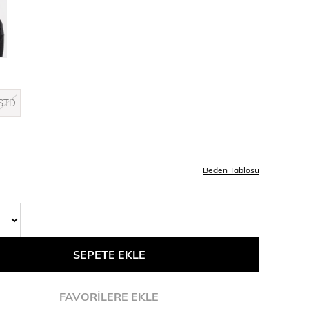
STD
Beden Tablosu
FAVORILERE EKLE