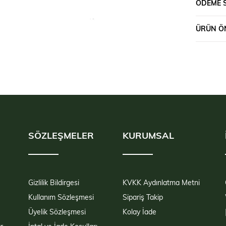
ÖDEME 
ÜRÜN ÖN
SÖZLEŞMELER
KURUMSAL
Gizlilik Bildirgesi
KVKK Aydınlatma Metni
Kullanım Sözleşmesi
Sipariş Takip
Üyelik Sözleşmesi
Kolay İade