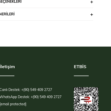
SEÇENEKLERI
ERILERI
İletişim
ETBİS
Canlı Destek: +(90) 549 409 2727
WhatsApp Destek: +(90) 549 409 2727
[email protected]