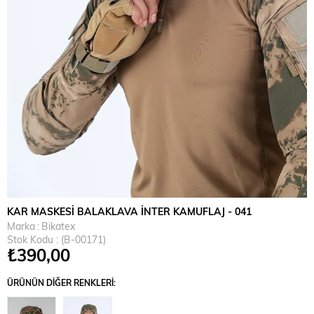
KAR MASKESİ BALAKLAVA İNTER KAMUFLAJ - 041
Marka
:
Bikatex
Stok Kodu
(B-00171)
₺390,00
ÜRÜNÜN DIĞER RENKLERI: