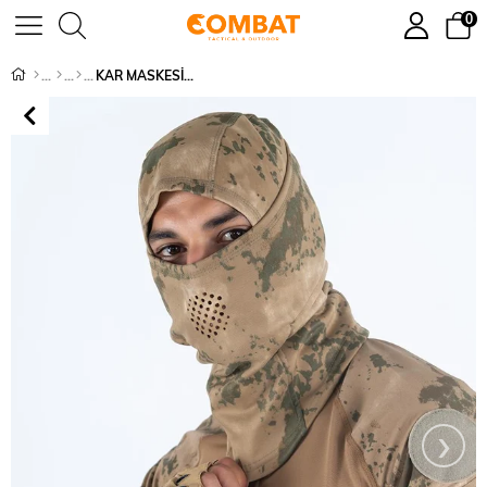
0
KAR MASKESİ BALAKLAVA İNTER KAMUFLAJ - 041
›