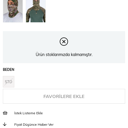
Ürün stoklarımızda kalmamıştır.
BEDEN
STD
FAVORILERE EKLE
İstek Listeme Ekle
Fiyat Düşünce Haber Ver