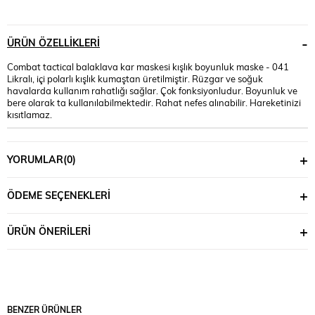
ÜRÜN ÖZELLIKLERI
Combat tactical balaklava kar maskesi kışlık boyunluk maske - 041
Likralı, içi polarlı kışlık kumaştan üretilmiştir. Rüzgar ve soğuk
havalarda kullanım rahatlığı sağlar. Çok fonksiyonludur. Boyunluk ve
bere olarak ta kullanılabilmektedir. Rahat nefes alınabilir. Hareketinizi
kısıtlamaz.
YORUMLAR
(0)
ÖDEME SEÇENEKLERI
ÜRÜN ÖNERILERI
BENZER ÜRÜNLER