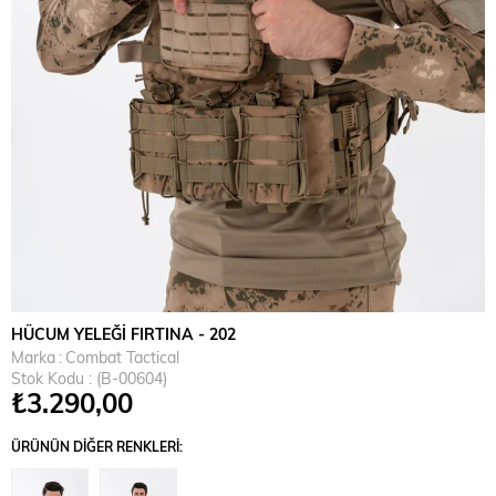
HÜCUM YELEĞİ FIRTINA - 202
Marka
:
Combat Tactical
Stok Kodu
(B-00604)
₺3.290,00
ÜRÜNÜN DIĞER RENKLERI: