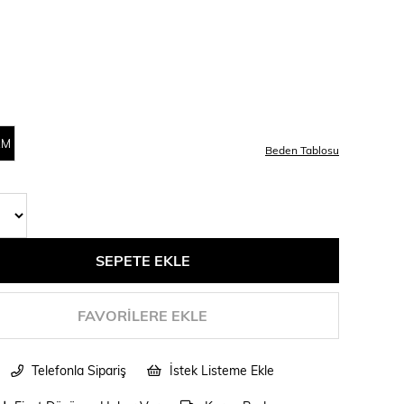
AM
Beden Tablosu
FAVORILERE EKLE
Telefonla Sipariş
İstek Listeme Ekle