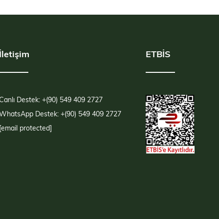
İletişim
ETBİS
Canlı Destek: +(90) 549 409 2727
WhatsApp Destek: +(90) 549 409 2727
[email protected]