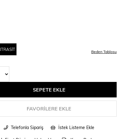
NTRASİT
Beden Tablosu
FAVORILERE EKLE
Telefonla Sipariş
İstek Listeme Ekle