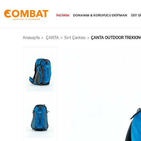
İNDİRİM
DONANIM & KORUYUCU EKİPMAN
ÜST G
Anasayfa
ÇANTA
Sırt Çantası
ÇANTA OUTDOOR TREKKING 