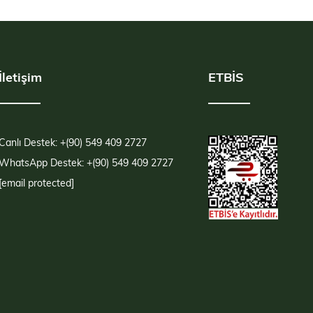
İletişim
ETBİS
Canlı Destek: +(90) 549 409 2727
WhatsApp Destek: +(90) 549 409 2727
[email protected]