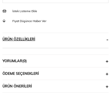
İstek Listeme Ekle
Fiyat Düşünce Haber Ver
ÜRÜN ÖZELLIKLERI
YORUMLAR
(0)
ÖDEME SEÇENEKLERI
ÜRÜN ÖNERILERI