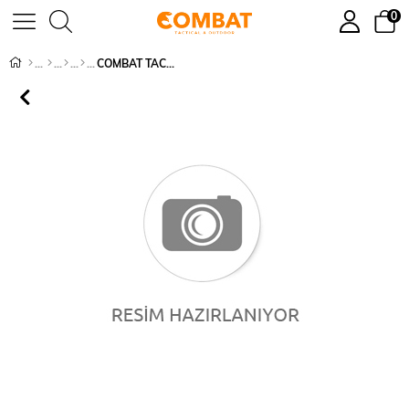
0
COMBAT TACTICAL DEMİR TOKALI TİGER KEMER