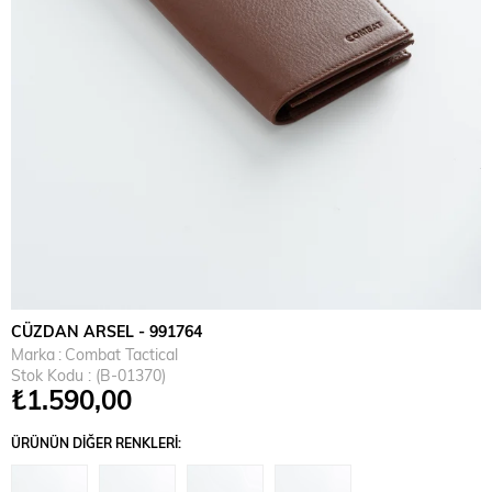
CÜZDAN ARSEL - 991764
Marka
:
Combat Tactical
Stok Kodu
(B-01370)
₺1.590,00
ÜRÜNÜN DIĞER RENKLERI: