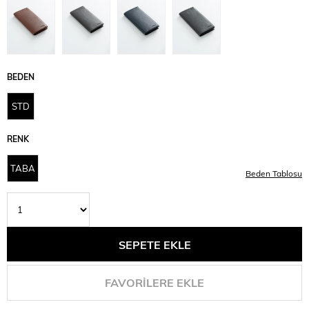
BEDEN
STD
RENK
TABA
Beden Tablosu
FAVORILERE EKLE