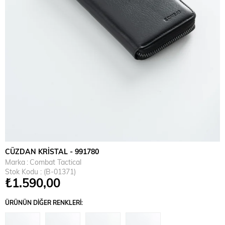
CÜZDAN KRİSTAL - 991780
Marka
:
Combat Tactical
Stok Kodu
(B-01371)
₺1.590,00
ÜRÜNÜN DIĞER RENKLERI: