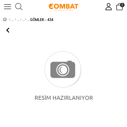
0
GÖMLEK - 434