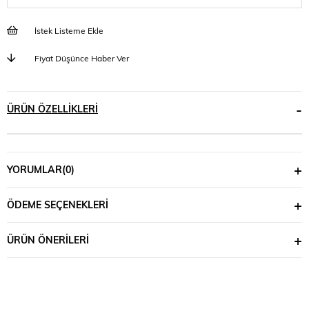
İstek Listeme Ekle
Fiyat Düşünce Haber Ver
ÜRÜN ÖZELLIKLERI
YORUMLAR
(0)
ÖDEME SEÇENEKLERI
ÜRÜN ÖNERILERI