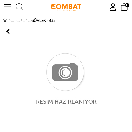
0
GÖMLEK - 435