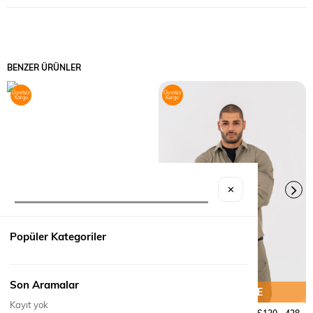
BENZER ÜRÜNLER
Ücretsiz
Ücretsiz
Kargo
Kargo
✕
Popüler Kategoriler
Son Aramalar
SEPETE EKLE
SEPETE EKLE
Kayıt yok