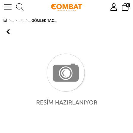
0
GÖMLEK TACTİCAL - 432