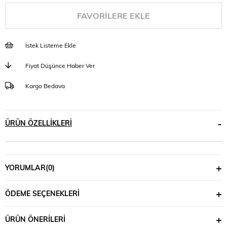
FAVORILERE EKLE
İstek Listeme Ekle
Fiyat Düşünce Haber Ver
Kargo Bedava
ÜRÜN ÖZELLIKLERI
YORUMLAR
(0)
ÖDEME SEÇENEKLERI
ÜRÜN ÖNERILERI