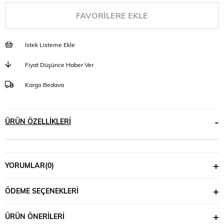
FAVORILERE EKLE
İstek Listeme Ekle
Fiyat Düşünce Haber Ver
Kargo Bedava
ÜRÜN ÖZELLIKLERI
YORUMLAR
(0)
ÖDEME SEÇENEKLERI
ÜRÜN ÖNERILERI