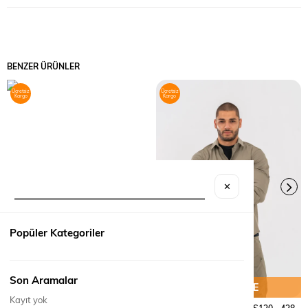
BENZER ÜRÜNLER
Ücretsiz
Ücretsiz
Kargo
Kargo
✕
Popüler Kategoriler
Son Aramalar
SEPETE EKLE
SEPETE EKLE
Kayıt yok