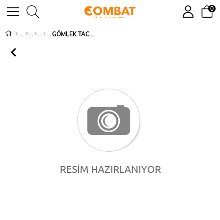
0
GÖMLEK TACTİCAL - 432