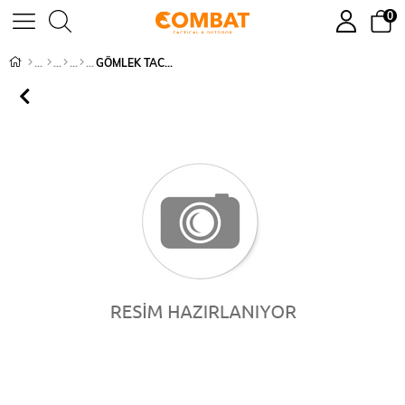
0
GÖMLEK TACTİCAL - 432