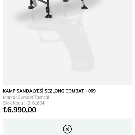
KAMP SANDALYESİ ŞEZLONG COMBAT - 009
Marka
:
Combat Tactical
Stok Kodu
(B-01684)
₺6.990,00