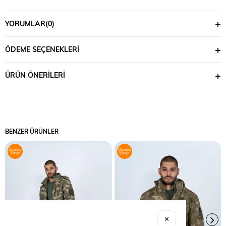
YORUMLAR
(0)
ÖDEME SEÇENEKLERI
ÜRÜN ÖNERILERI
BENZER ÜRÜNLER
Ücretsiz
Ücretsiz
Kargo
Kargo
✕