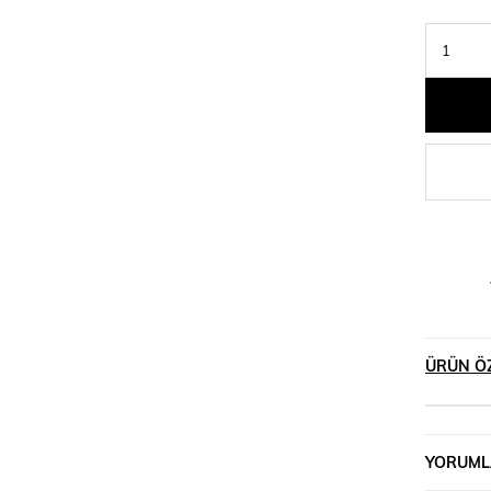
ÜRÜN ÖZ
YORUML