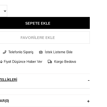
FAVORILERE EKLE
Telefonla Sipariş
İstek Listeme Ekle
Fiyat Düşünce Haber Ver
Kargo Bedava
ELLIKLERI
AR
(0)