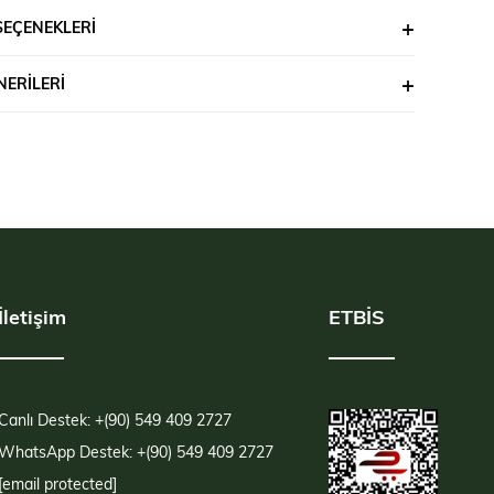
SEÇENEKLERI
ERILERI
İletişim
ETBİS
Canlı Destek: +(90) 549 409 2727
WhatsApp Destek: +(90) 549 409 2727
[email protected]