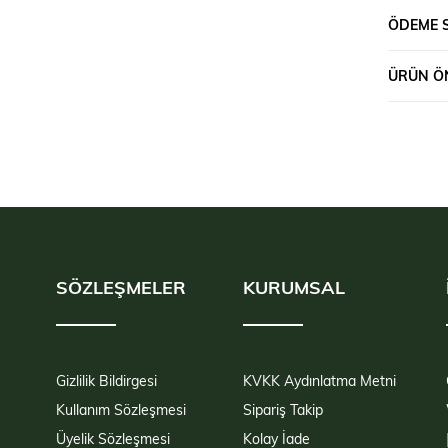
ÖDEME 
ÜRÜN ÖN
SÖZLEŞMELER
KURUMSAL
Gizlilik Bildirgesi
KVKK Aydınlatma Metni
Kullanım Sözleşmesi
Sipariş Takip
Üyelik Sözleşmesi
Kolay İade