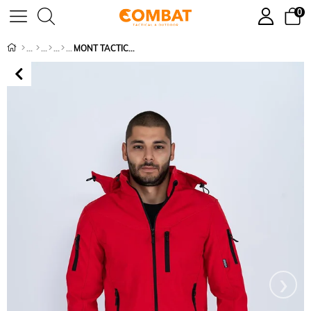
0
MONT TACTICAL SOFTSHELL - 310
›