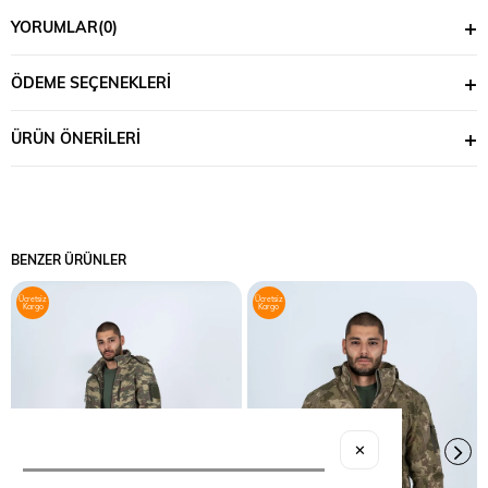
YORUMLAR
(0)
ÖDEME SEÇENEKLERI
ÜRÜN ÖNERILERI
BENZER ÜRÜNLER
Ücretsiz
Ücretsiz
Kargo
Kargo
✕