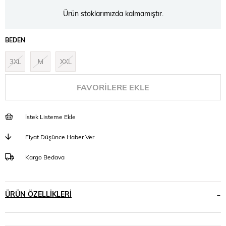
Ürün stoklarımızda kalmamıştır.
BEDEN
3XL
M
XXL
FAVORILERE EKLE
İstek Listeme Ekle
Fiyat Düşünce Haber Ver
Kargo Bedava
ÜRÜN ÖZELLIKLERI