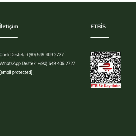
İletişim
ETBİS
Canlı Destek: +(90) 549 409 2727
WhatsApp Destek: +(90) 549 409 2727
[email protected]