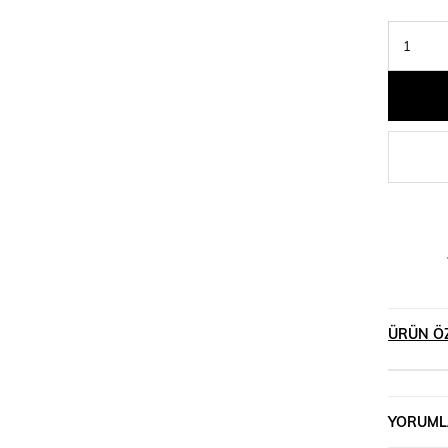
ÜRÜN ÖZ
YORUML