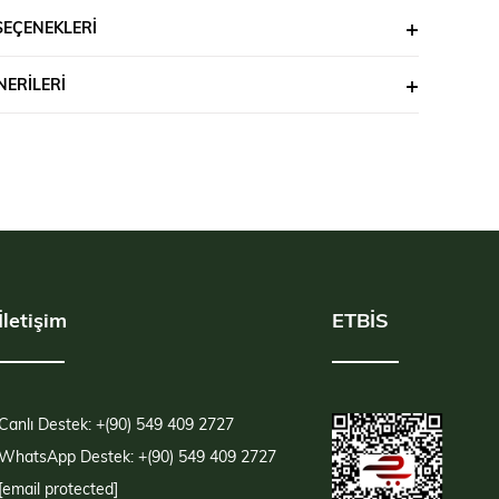
SEÇENEKLERI
ERILERI
İletişim
ETBİS
Canlı Destek: +(90) 549 409 2727
WhatsApp Destek: +(90) 549 409 2727
[email protected]