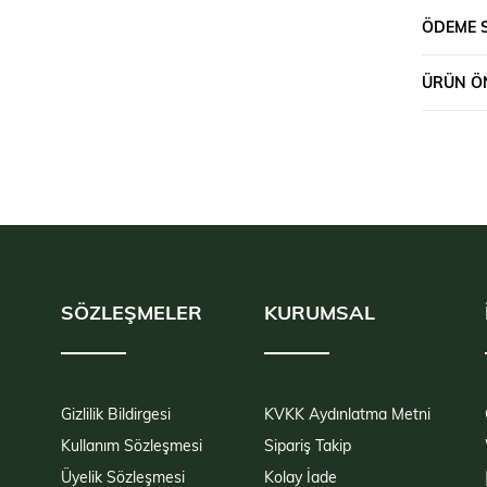
ÖDEME 
ÜRÜN ÖN
SÖZLEŞMELER
KURUMSAL
Gizlilik Bildirgesi
KVKK Aydınlatma Metni
Kullanım Sözleşmesi
Sipariş Takip
Üyelik Sözleşmesi
Kolay İade