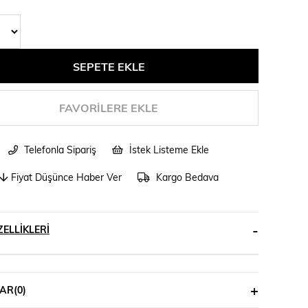
FAVORILERE EKLE
Telefonla Sipariş
İstek Listeme Ekle
Fiyat Düşünce Haber Ver
Kargo Bedava
ELLIKLERI
AR
(0)