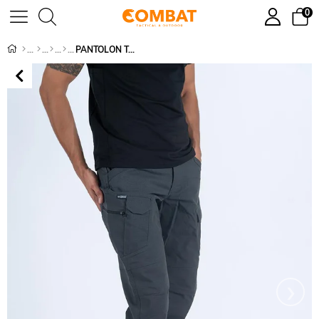
0
PANTOLON TACTICAL C200 - 501
›