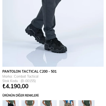
PANTOLON TACTICAL C200 - 501
Marka
:
Combat Tactical
Stok Kodu
(B-00155)
₺4.190,00
ÜRÜNÜN DIĞER RENKLERI: