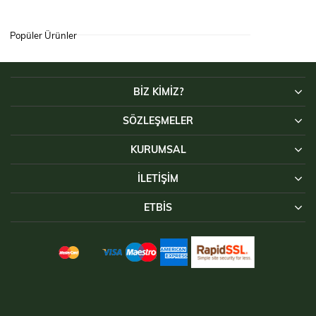
Popüler Ürünler
BİZ KİMİZ?
SÖZLEŞMELER
KURUMSAL
İLETIŞIM
ETBİS