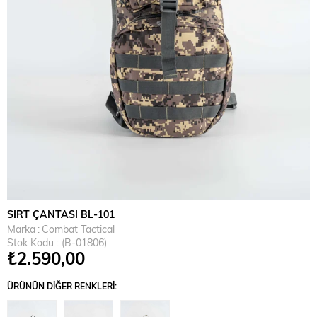
SIRT ÇANTASI BL-101
Marka
:
Combat Tactical
Stok Kodu
(B-01806)
₺2.590,00
ÜRÜNÜN DIĞER RENKLERI: