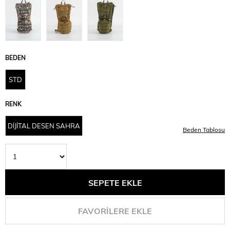
BEDEN
STD
RENK
DİJİTAL DESEN SAHRA
Beden Tablosu
FAVORILERE EKLE