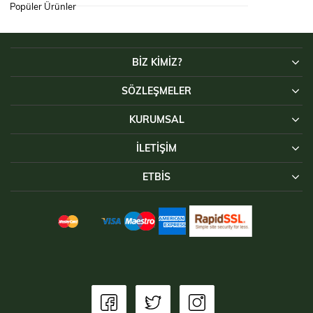
Popüler Ürünler
BİZ KİMİZ?
SÖZLEŞMELER
KURUMSAL
İLETIŞIM
ETBİS