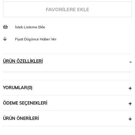
FAVORILERE EKLE
İstek Listeme Ekle
Fiyat Düşünce Haber Ver
ÜRÜN ÖZELLIKLERI
YORUMLAR
(0)
ÖDEME SEÇENEKLERI
ÜRÜN ÖNERILERI