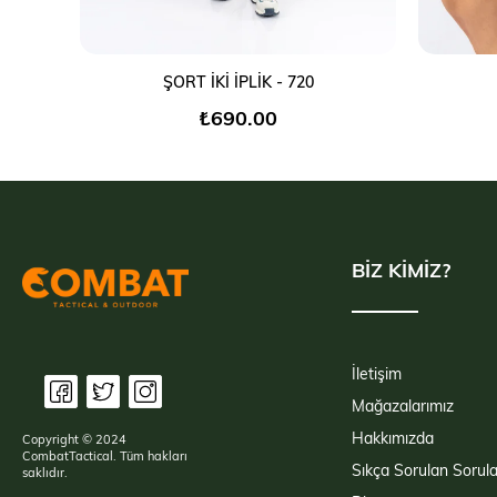
SEPETE EKLE
ŞORT İKİ İPLİK - 720
₺690,00
BİZ KİMİZ?
İletişim
Mağazalarımız
Hakkımızda
Copyright © 2024
CombatTactical. Tüm hakları
Sıkça Sorulan Sorula
saklıdır.