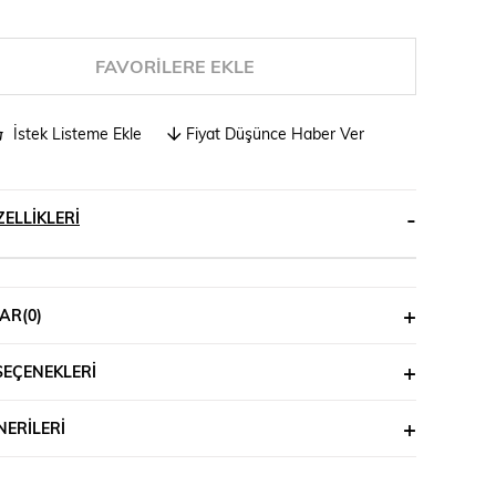
FAVORILERE EKLE
İstek Listeme Ekle
Fiyat Düşünce Haber Ver
ELLIKLERI
AR
(0)
SEÇENEKLERI
ERILERI