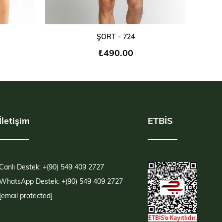
SEPETE EKLE
ŞORT - 724
₺490,00
İletişim
ETBİS
Canlı Destek: +(90) 549 409 2727
WhatsApp Destek: +(90) 549 409 2727
[email protected]