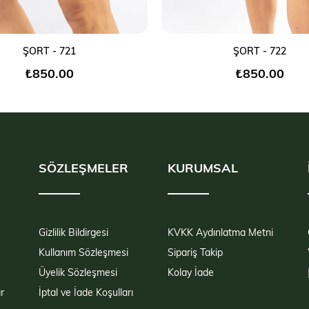
SEPETE EKLE
SEPETE EKLE
ŞORT - 721
ŞORT - 722
₺850,00
₺850,00
SÖZLEŞMELER
KURUMSAL
Gizlilik Bildirgesi
KVKK Aydınlatma Metni
Kullanım Sözleşmesi
Sipariş Takip
Üyelik Sözleşmesi
Kolay İade
r
İptal ve İade Koşulları