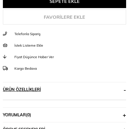
FAVORILERE EKLE
Telefonla Sipariş
İstek Listeme Ekle
Fiyat Düşünce Haber Ver
Kargo Bedava
ÜRÜN ÖZELLIKLERI
YORUMLAR
(0)