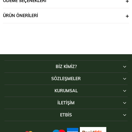
ÖDEME SEÇENEKLERI
ÜRÜN ÖNERILERI
BİZ KİMİZ?
SÖZLEŞMELER
KURUMSAL
İLETIŞIM
ETBİS