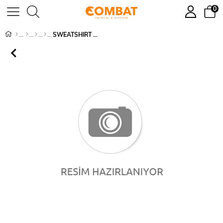
0
SWEATSHIRT KAPŞONLU - 913