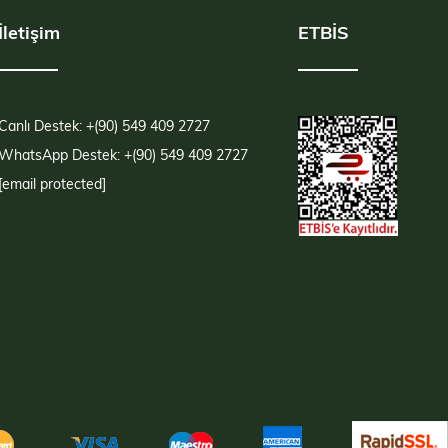
İletişim
ETBİS
Canlı Destek: +(90) 549 409 2727
WhatsApp Destek: +(90) 549 409 2727
[email protected]