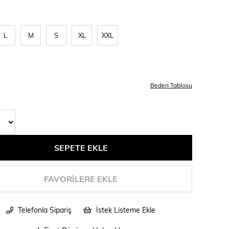
L
M
S
XL
XXL
Beden Tablosu
FAVORILERE EKLE
Telefonla Sipariş
İstek Listeme Ekle