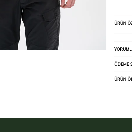
ÜRÜN ÖZ
YORUML
ÖDEME 
ÜRÜN ÖN