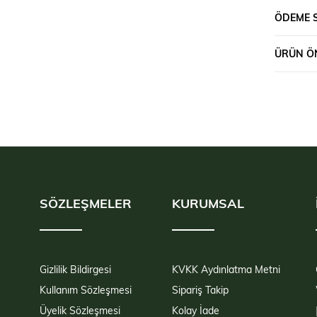
ÖDEME 
ÜRÜN ÖN
SÖZLEŞMELER
KURUMSAL
Gizlilik Bildirgesi
KVKK Aydınlatma Metni
Kullanım Sözleşmesi
Sipariş Takip
Üyelik Sözleşmesi
Kolay İade