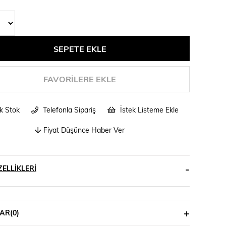
FAVORILERE EKLE
ik Stok
Telefonla Sipariş
İstek Listeme Ekle
Fiyat Düşünce Haber Ver
ELLIKLERI
AR
(0)