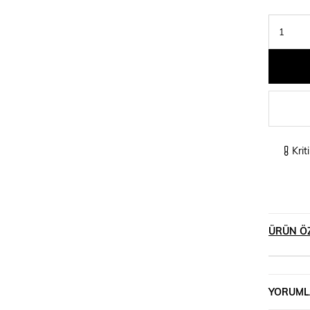
Krit
ÜRÜN ÖZ
YORUML