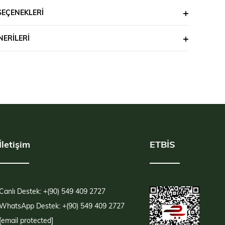
SEÇENEKLERI
ERILERI
İletişim
ETBİS
Canlı Destek: +(90) 549 409 2727
WhatsApp Destek: +(90) 549 409 2727
[email protected]