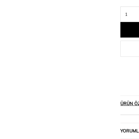
ÜRÜN ÖZ
YORUML