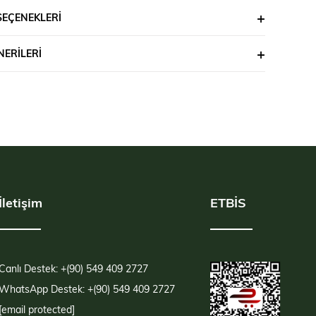
SEÇENEKLERI
ERILERI
İletişim
ETBİS
Canlı Destek: +(90) 549 409 2727
WhatsApp Destek: +(90) 549 409 2727
[email protected]