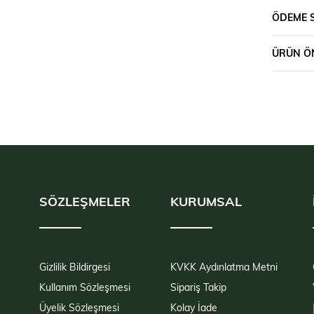
ÖDEME 
ÜRÜN ÖN
SÖZLEŞMELER
KURUMSAL
Gizlilik Bildirgesi
KVKK Aydınlatma Metni
Kullanım Sözleşmesi
Sipariş Takip
Üyelik Sözleşmesi
Kolay İade