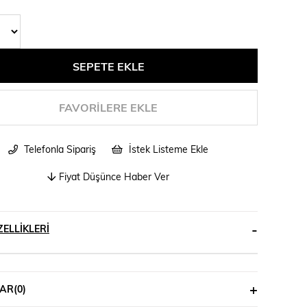
FAVORILERE EKLE
Telefonla Sipariş
İstek Listeme Ekle
Fiyat Düşünce Haber Ver
ELLIKLERI
AR
(0)