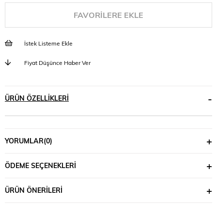
FAVORILERE EKLE
İstek Listeme Ekle
Fiyat Düşünce Haber Ver
ÜRÜN ÖZELLIKLERI
YORUMLAR
(0)
ÖDEME SEÇENEKLERI
ÜRÜN ÖNERILERI