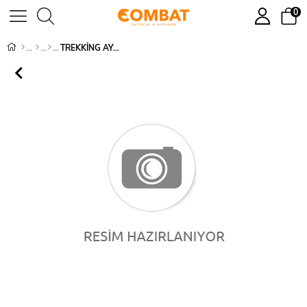
0
TREKKİNG AYAKKABI - 1169