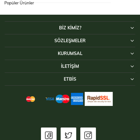
Popüler Ürünler
BİZ KİMİZ?
SÖZLEŞMELER
KURUMSAL
İLETIŞIM
ETBİS