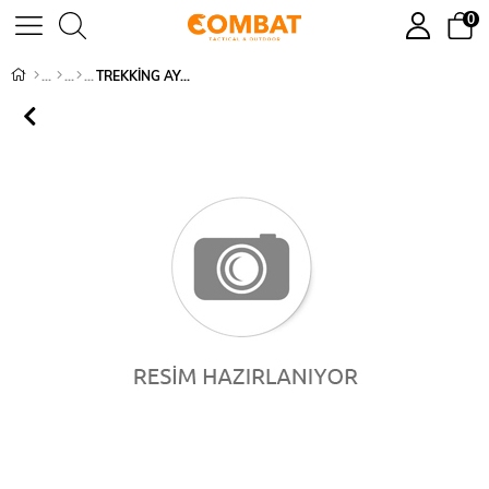
0
TREKKİNG AYAKKABI - 1177