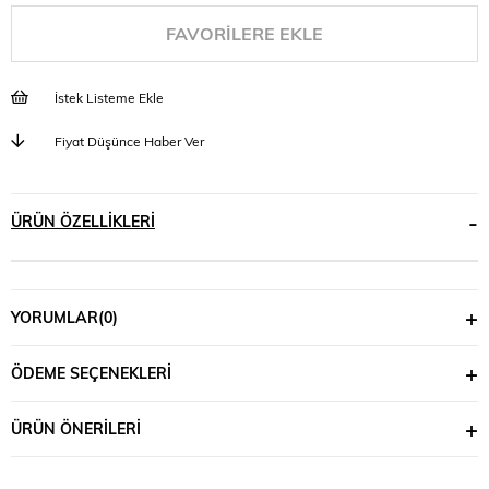
FAVORILERE EKLE
İstek Listeme Ekle
Fiyat Düşünce Haber Ver
ÜRÜN ÖZELLIKLERI
YORUMLAR
(0)
ÖDEME SEÇENEKLERI
ÜRÜN ÖNERILERI