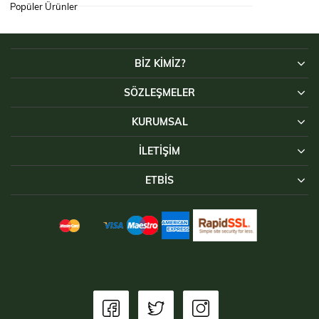
Popüler Ürünler
BİZ KİMİZ?
SÖZLEŞMELER
KURUMSAL
İLETIŞIM
ETBİS