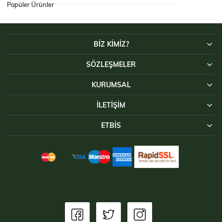
Popüler Ürünler
BİZ KİMİZ?
SÖZLEŞMELER
KURUMSAL
İLETIŞIM
ETBİS