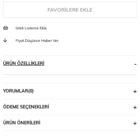
FAVORILERE EKLE
İstek Listeme Ekle
Fiyat Düşünce Haber Ver
ÜRÜN ÖZELLIKLERI
YORUMLAR
(0)
ÖDEME SEÇENEKLERI
ÜRÜN ÖNERILERI