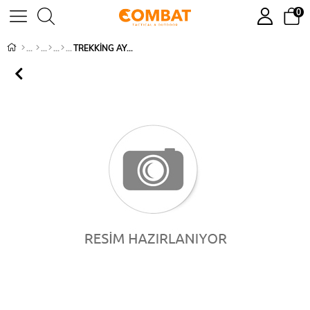
0
TREKKİNG AYAKKABI - 1191