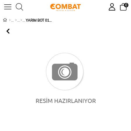
0
YARIM BOT 0102