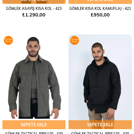
GÖMLEK ASAYİŞ KISA KOL - 423
GÖMLEK KISA KOL KAMUFLAJ - 421
₺1.290,00
₺950,00
Ücretsiz
Ücretsiz
Kargo
Kargo
SEPETE EKLE
SEPETE EKLE
GÖMLEK TACTICAL RİPS120 - 420
GÖMLEK TACTICAL RİPS120 - 420