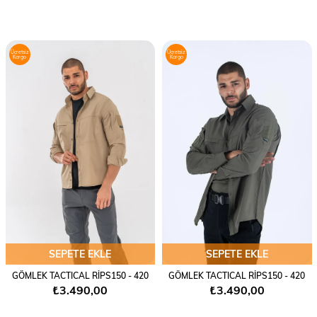
Ücretsiz
Ücretsiz
Kargo
Kargo
SEPETE EKLE
SEPETE EKLE
GÖMLEK TACTICAL RİPS150 - 420
GÖMLEK TACTICAL RİPS150 - 420
₺3.490,00
₺3.490,00