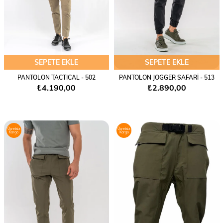
SEPETE EKLE
SEPETE EKLE
PANTOLON TACTICAL - 502
PANTOLON JOGGER SAFARİ - 513
₺4.190,00
₺2.890,00
Ücretsiz
Ücretsiz
Kargo
Kargo