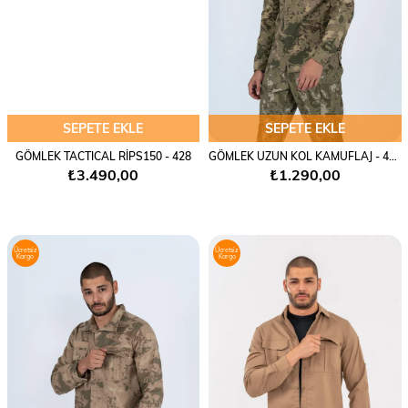
SEPETE EKLE
SEPETE EKLE
GÖMLEK TACTICAL RİPS150 - 428
GÖMLEK UZUN KOL KAMUFLAJ - 426
₺3.490,00
₺1.290,00
Ücretsiz
Ücretsiz
Kargo
Kargo