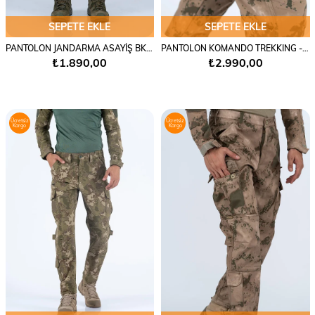
SEPETE EKLE
SEPETE EKLE
PANTOLON JANDARMA ASAYİŞ BKT - 509
PANTOLON KOMANDO TREKKING - 508
₺1.890,00
₺2.990,00
Ücretsiz
Ücretsiz
Kargo
Kargo