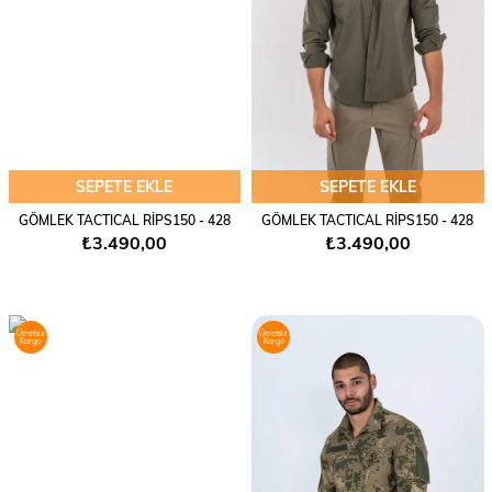
SEPETE EKLE
SEPETE EKLE
GÖMLEK TACTICAL RİPS150 - 428
GÖMLEK TACTICAL RİPS150 - 428
₺3.490,00
₺3.490,00
Ücretsiz
Ücretsiz
Kargo
Kargo