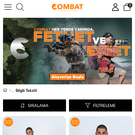
0
Bilgili Tekstil
SIRALAMA
FILTRELEME
Ücretsiz
Ücretsiz
Kargo
Kargo