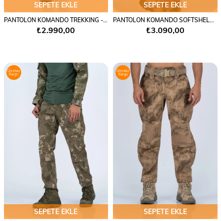
SEPETE EKLE
SEPETE EKLE
PANTOLON KOMANDO TREKKING - 508
PANTOLON KOMANDO SOFTSHELL KAMUFLAJ - 508
₺2.990,00
₺3.090,00
Ücretsiz
Ücretsiz
Kargo
Kargo
SEPETE EKLE
SEPETE EKLE