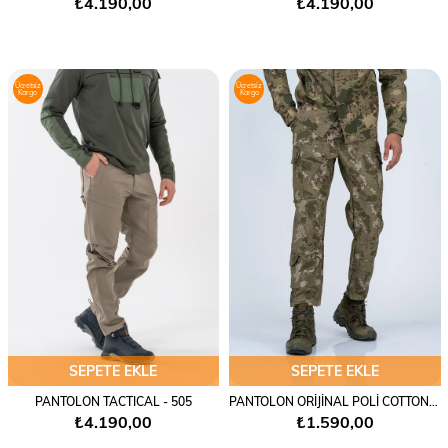
₺4.190,00
₺4.190,00
Ücretsiz
Ücretsiz
Kargo
Kargo
SEPETE EKLE
SEPETE EKLE
PANTOLON TACTICAL - 505
PANTOLON ORİJİNAL POLİ COTTON - 504
₺4.190,00
₺1.590,00