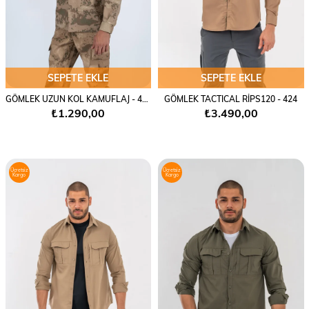
SEPETE EKLE
SEPETE EKLE
GÖMLEK UZUN KOL KAMUFLAJ - 425
GÖMLEK TACTICAL RİPS120 - 424
₺1.290,00
₺3.490,00
Ücretsiz
Ücretsiz
Kargo
Kargo