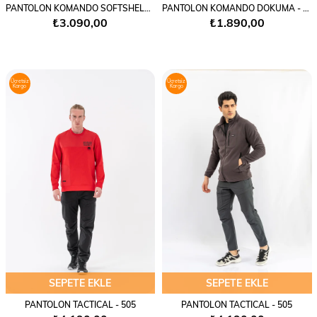
PANTOLON KOMANDO SOFTSHELL KAMUFLAJ - 508
PANTOLON KOMANDO DOKUMA - 508
₺3.090,00
₺1.890,00
Ücretsiz
Ücretsiz
Kargo
Kargo
SEPETE EKLE
SEPETE EKLE
PANTOLON TACTICAL - 505
PANTOLON TACTICAL - 505