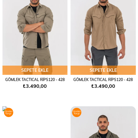
SEPETE EKLE
SEPETE EKLE
GÖMLEK TACTICAL RİPS120 - 428
GÖMLEK TACTICAL RİPS120 - 428
₺3.490,00
₺3.490,00
Ücretsiz
Ücretsiz
Kargo
Kargo