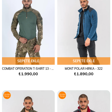
SEPETE EKLE
SEPETE EKLE
COMBAT OPERATION T-SHIRT 13 - 401
MONT POLAR HIRKA - 322
₺1.990,00
₺1.890,00
Ücretsiz
Ücretsiz
Kargo
Kargo