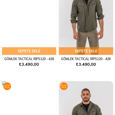
SEPETE EKLE
SEPETE EKLE
GÖMLEK TACTICAL RİPS120 - 428
GÖMLEK TACTICAL RİPS120 - 428
₺3.490,00
₺3.490,00
Ücretsiz
Ücretsiz
Kargo
Kargo