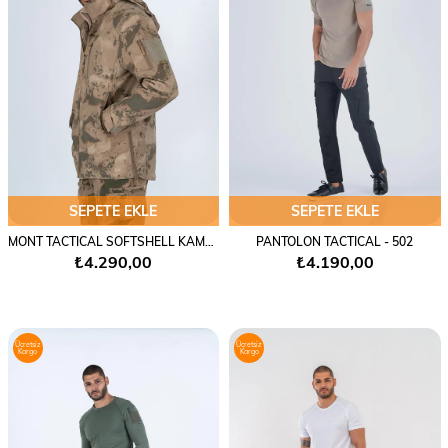
SEPETE EKLE
SEPETE EKLE
MONT TACTICAL SOFTSHELL KAMUFLAJ - 305
PANTOLON TACTICAL - 502
₺4.290,00
₺4.190,00
Ücretsiz
Ücretsiz
Kargo
Kargo