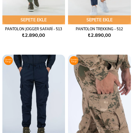
SEPETE EKLE
SEPETE EKLE
PANTOLON JOGGER SAFARİ - 513
PANTOLON TREKKING - 512
₺2.890,00
₺2.890,00
Ücretsiz
Ücretsiz
Kargo
Kargo