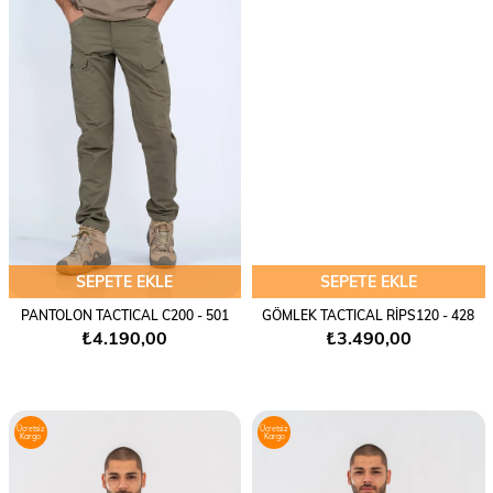
SEPETE EKLE
SEPETE EKLE
PANTOLON TACTICAL C200 - 501
GÖMLEK TACTICAL RİPS120 - 428
₺4.190,00
₺3.490,00
Ücretsiz
Ücretsiz
Kargo
Kargo