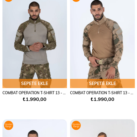
SEPETE EKLE
SEPETE EKLE
COMBAT OPERATION T-SHIRT 13 - 401
COMBAT OPERATION T-SHIRT 13 - 401
₺1.990,00
₺1.990,00
Ücretsiz
Ücretsiz
Kargo
Kargo