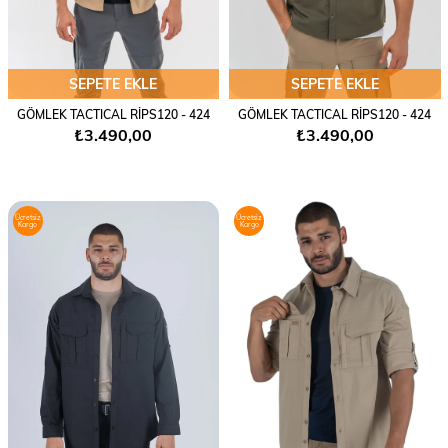
SEPETE EKLE
SEPETE EKLE
GÖMLEK TACTICAL RİPS120 - 424
GÖMLEK TACTICAL RİPS120 - 424
₺3.490,00
₺3.490,00
Ücretsiz
Ücretsiz
Kargo
Kargo