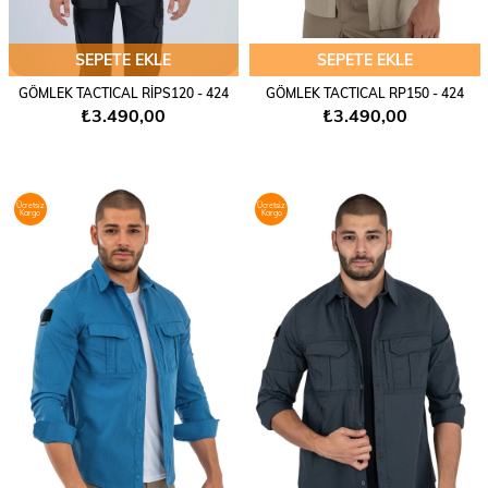
SEPETE EKLE
SEPETE EKLE
GÖMLEK TACTICAL RİPS120 - 424
GÖMLEK TACTICAL RP150 - 424
₺3.490,00
₺3.490,00
Ücretsiz
Ücretsiz
Kargo
Kargo