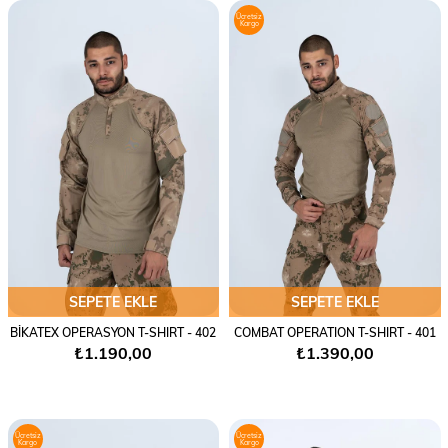
Ücretsiz
Kargo
SEPETE EKLE
SEPETE EKLE
BİKATEX OPERASYON T-SHIRT - 402
COMBAT OPERATION T-SHIRT - 401
₺1.190,00
₺1.390,00
Ücretsiz
Ücretsiz
Kargo
Kargo