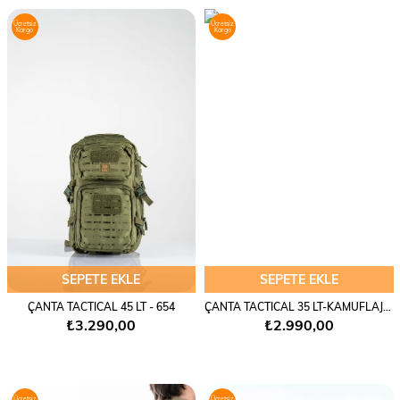
Ücretsiz
Ücretsiz
Kargo
Kargo
SEPETE EKLE
SEPETE EKLE
ÇANTA TACTICAL 45 LT - 654
ÇANTA TACTICAL 35 LT-KAMUFLAJ-658
₺3.290,00
₺2.990,00
Ücretsiz
Ücretsiz