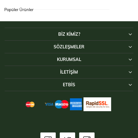
Popüler Ürünler
BİZ KİMİZ?
SÖZLEŞMELER
KURUMSAL
İLETIŞIM
ETBİS