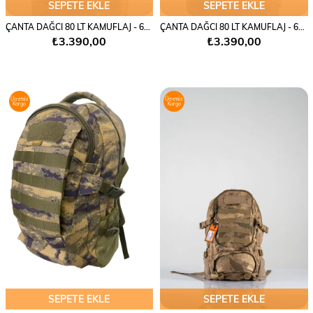
SEPETE EKLE
SEPETE EKLE
ÇANTA DAĞCI 80 LT KAMUFLAJ - 656
ÇANTA DAĞCI 80 LT KAMUFLAJ - 656
₺3.390,00
₺3.390,00
Ücretsiz
Ücretsiz
Kargo
Kargo
SEPETE EKLE
SEPETE EKLE