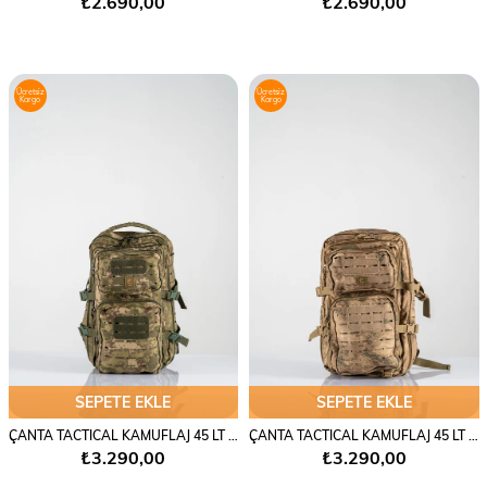
₺2.690,00
₺2.690,00
Ücretsiz
Ücretsiz
Kargo
Kargo
SEPETE EKLE
SEPETE EKLE
ÇANTA TACTICAL KAMUFLAJ 45 LT - 654
ÇANTA TACTICAL KAMUFLAJ 45 LT - 654
₺3.290,00
₺3.290,00