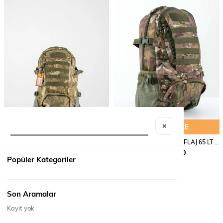
SEPETE EKLE
SEPETE EKLE
✕
ÇANTA TACTICAL KAMUFLAJ 65 LT - 650
ÇANTA TACTICAL KAMUFLAJ 65 LT - 650
₺2.690,00
₺2.690,00
Popüler Kategoriler
Son Aramalar
Kayıt yok