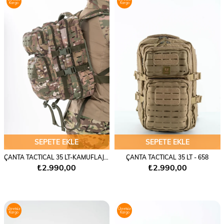
Kargo
Kargo
SEPETE EKLE
SEPETE EKLE
ÇANTA TACTICAL 35 LT-KAMUFLAJ-658
ÇANTA TACTICAL 35 LT - 658
₺2.990,00
₺2.990,00
Ücretsiz
Ücretsiz
Kargo
Kargo